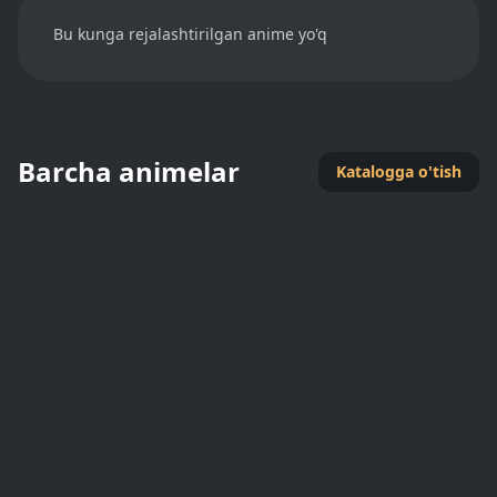
Bu kunga rejalashtirilgan anime yo'q
Barcha animelar
Katalogga o'tish