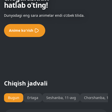
hatlab o'ting!
Dunyodagi eng sara animelar endi o'zbek tilida.
Anime ko'rish
Chiqish jadvali
Bugun
Ertaga
Seshanba, 11-avg
Chorshanba, 12